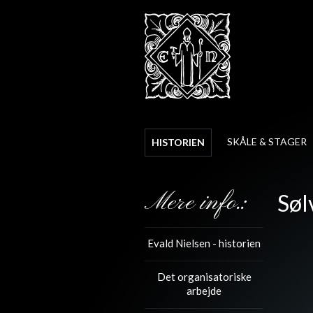
SKÅLE & STAGER
HISTORIEN
Mere info.:
Søl
Evald Nielsen - historien
Det organisatoriske
arbejde